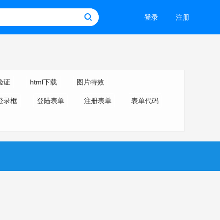
登录
注册
验证
html下载
图片特效
登录框
登陆表单
注册表单
表单代码