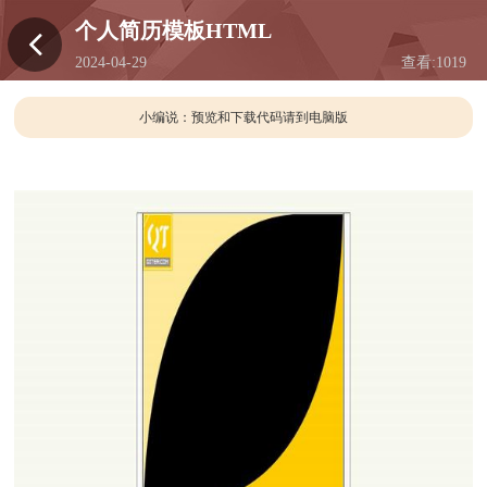
个人简历模板HTML
2024-04-29
查看:
1019
15:33
小编说：预览和下载代码请到电脑版