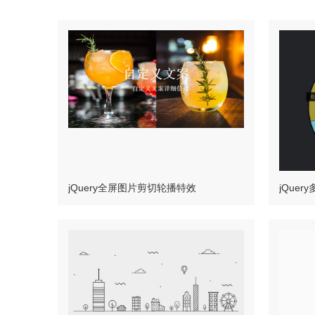
jQuery全屏图片剪切轮播特效
jQue