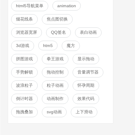
html5导航菜单
animation
烟花线条
焦点图切换
浏览器宽屏
QQ签名
表白动画
3d游戏
htm5
魔方
拼图游戏
拳王游戏
显示拖动
手势解锁
拖动控制
音量调节器
波浪粒子
粒子动画
怀孕周期
倒计时器
动画制作
效果代码
拖拽叠加
svg动画
上下滑动