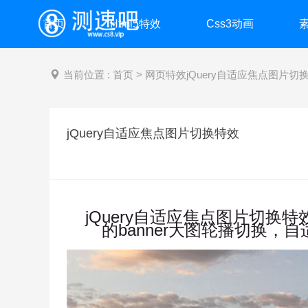
首页
Html5特效
Css3动画
当前位置 :
首页
>
网页特效
jQuery自适应焦点图片切
测速吧
jQuery自适应焦点图片切换特效
jQuery自适应焦点图片切换特效是
的banner大图轮播切换