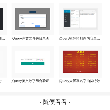
jQuery多区块环形统计图特效
jQuery弹窗文件夹目录创建代码
jQuery收件箱邮件内容查看代码
jQuery手机弹窗输入支付密码特效
jQuery英文数字组合验证码特效
jQuery大屏幕名字抽奖特效
- 随便看看 -