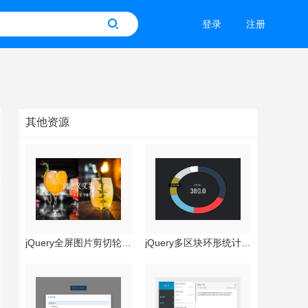
登录
注册
其他资源
jQuery全屏图片剪切轮播特效
jQuery多区块环形统计图特效