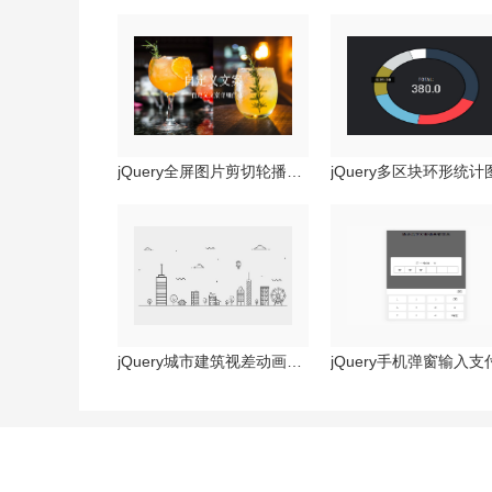
jQuery全屏图片剪切轮播特效
jQuery城市建筑视差动画特效