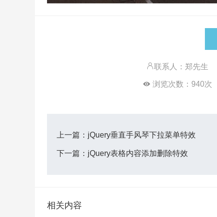
联系人：郑先生
浏览次数：
940
次
上一篇：
jQuery垂直手风琴下拉菜单特效
下一篇：
jQuery表格内容添加删除特效
相关内容