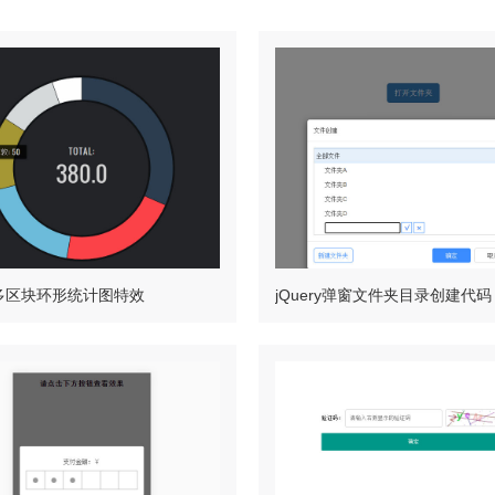
ry多区块环形统计图特效
jQuery弹窗文件夹目录创建代码