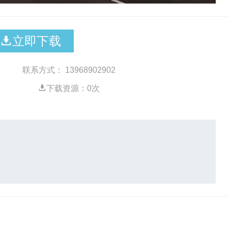
立即下载
联系方式： 13968902902
下载资源：
0
次