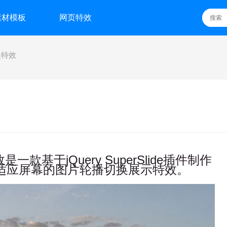
素材模板
网页特效
换特效
一款基于jQuery SuperSlide插件制作
，自适应屏幕的图片轮播切换展示特效。