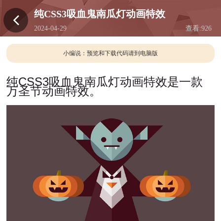
纯CSS3吸血鬼南瓜灯动画特效
2024-04-29
查看:
926
13:42
小编说：预览和下载代码请到电脑版
纯CSS3吸血鬼南瓜灯动画特效是一款
万圣节动画特效。